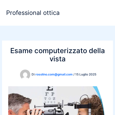
Vai
al
Professional ottica
contenuto
Esame computerizzato della
vista
Di
rosolino.com@gmail.com
/
15 Luglio 2025